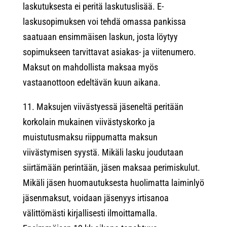
laskutuksesta ei peritä laskutuslisää. E-
laskusopimuksen voi tehdä omassa pankissa
saatuaan ensimmäisen laskun, josta löytyy
sopimukseen tarvittavat asiakas- ja viitenumero.
Maksut on mahdollista maksaa myös
vastaanottoon edeltävän kuun aikana.
11. Maksujen viivästyessä jäseneltä peritään
korkolain mukainen viivästyskorko ja
muistutusmaksu riippumatta maksun
viivästymisen syystä. Mikäli lasku joudutaan
siirtämään perintään, jäsen maksaa perimiskulut.
Mikäli jäsen huomautuksesta huolimatta laiminlyö
jäsenmaksut, voidaan jäsenyys irtisanoa
välittömästi kirjallisesti ilmoittamalla.