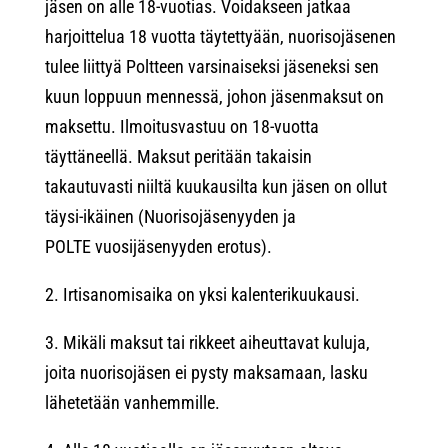
jäsen on alle 18-vuotias. Voidakseen jatkaa
harjoittelua 18 vuotta täytettyään, nuorisojäsenen
tulee liittyä Poltteen varsinaiseksi jäseneksi sen
kuun loppuun mennessä, johon jäsenmaksut on
maksettu. Ilmoitusvastuu on 18-vuotta
täyttäneellä. Maksut peritään takaisin
takautuvasti niiltä kuukausilta kun jäsen on ollut
täysi-ikäinen (Nuorisojäsenyyden ja
POLTE vuosijäsenyyden erotus).
2. Irtisanomisaika on yksi kalenterikuukausi.
3. Mikäli maksut tai rikkeet aiheuttavat kuluja,
joita nuorisojäsen ei pysty maksamaan, lasku
lähetetään vanhemmille.