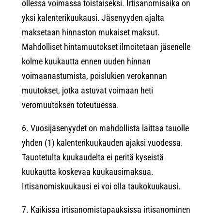
ollessa voimassa toistaiseksi. Irtisanomisaika on
yksi kalenterikuukausi. Jäsenyyden ajalta
maksetaan hinnaston mukaiset maksut.
Mahdolliset hintamuutokset ilmoitetaan jäsenelle
kolme kuukautta ennen uuden hinnan
voimaanastumista, poislukien verokannan
muutokset, jotka astuvat voimaan heti
veromuutoksen toteutuessa.
6. Vuosijäsenyydet on mahdollista laittaa tauolle
yhden (1) kalenterikuukauden ajaksi vuodessa.
Tauotetulta kuukaudelta ei peritä kyseistä
kuukautta koskevaa kuukausimaksua.
Irtisanomiskuukausi ei voi olla taukokuukausi.
7. Kaikissa irtisanomistapauksissa irtisanominen