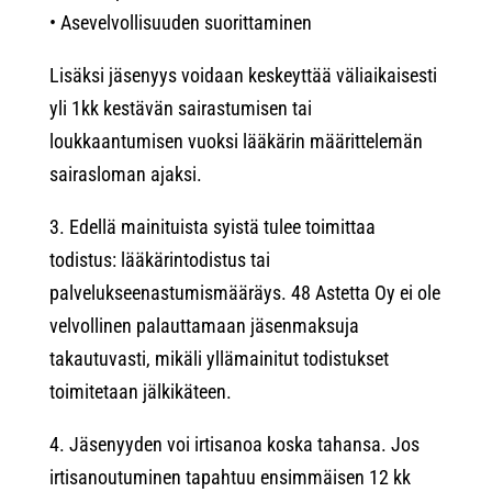
• Asevelvollisuuden suorittaminen
Lisäksi jäsenyys voidaan keskeyttää väliaikaisesti
yli 1kk kestävän sairastumisen tai
loukkaantumisen vuoksi lääkärin määrittelemän
sairasloman ajaksi.
3. Edellä mainituista syistä tulee toimittaa
todistus: lääkärintodistus tai
palvelukseenastumismääräys. 48 Astetta Oy ei ole
velvollinen palauttamaan jäsenmaksuja
takautuvasti, mikäli yllämainitut todistukset
toimitetaan jälkikäteen.
4. Jäsenyyden voi irtisanoa koska tahansa. Jos
irtisanoutuminen tapahtuu ensimmäisen 12 kk