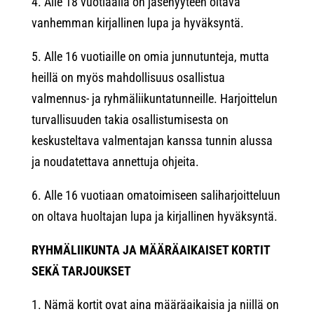
4. Alle 18 vuotiaalla on jäsenyyteen oltava
vanhemman kirjallinen lupa ja hyväksyntä.
5. Alle 16 vuotiaille on omia junnutunteja, mutta
heillä on myös mahdollisuus osallistua
valmennus- ja ryhmäliikuntatunneille. Harjoittelun
turvallisuuden takia osallistumisesta on
keskusteltava valmentajan kanssa tunnin alussa
ja noudatettava annettuja ohjeita.
6. Alle 16 vuotiaan omatoimiseen saliharjoitteluun
on oltava huoltajan lupa ja kirjallinen hyväksyntä.
RYHMÄLIIKUNTA JA MÄÄRÄAIKAISET KORTIT
SEKÄ TARJOUKSET
1. Nämä kortit ovat aina määräaikaisia ja niillä on