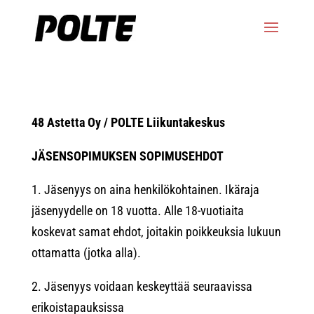
48 Astetta Oy / POLTE Liikuntakeskus
JÄSENSOPIMUKSEN SOPIMUSEHDOT
1. Jäsenyys on aina henkilökohtainen. Ikäraja
jäsenyydelle on 18 vuotta. Alle 18-vuotiaita
koskevat samat ehdot, joitakin poikkeuksia lukuun
ottamatta (jotka alla).
2. Jäsenyys voidaan keskeyttää seuraavissa
erikoistapauksissa