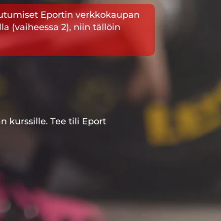
autumiset Eportin verkkokaupan
a (vaiheessa 2), niin tällöin
 kurssille. Tee tili Eport